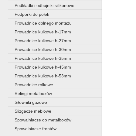
Podkładki i odbojniki silikonowe
Podpórki do półek
Prowadnice dolnego montażu
Prowadnice kulkowe h-17mm
Prowadnice kulkowe h-27mm
Prowadnice kulkowe h-30mm
Prowadnice kulkowe h-35mm
Prowadnice kulkowe h-45mm
Prowadnice kulkowe h-53mm
Prowadnice rolkowe
Relingi metalboxów
Siłowniki gazowe
Ślizgacze meblowe
Spowalniacze do metalboxów
Spowalniacze frontów