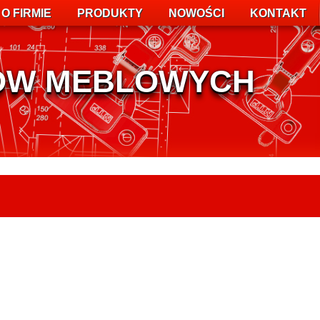
O FIRMIE
PRODUKTY
NOWOŚCI
KONTAKT
IÓW MEBLOWYCH