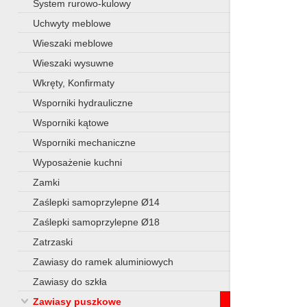
System rurowo-kulowy
Uchwyty meblowe
Wieszaki meblowe
Wieszaki wysuwne
Wkręty, Konfirmaty
Wsporniki hydrauliczne
Wsporniki kątowe
Wsporniki mechaniczne
Wyposażenie kuchni
Zamki
Zaślepki samoprzylepne Ø14
Zaślepki samoprzylepne Ø18
Zatrzaski
Zawiasy do ramek aluminiowych
Zawiasy do szkła
Zawiasy puszkowe