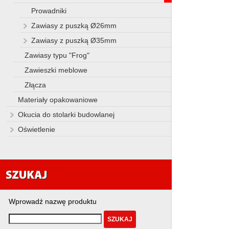
Prowadniki
Zawiasy z puszką Ø26mm
Zawiasy z puszką Ø35mm
Zawiasy typu "Frog"
Zawieszki meblowe
Złącza
Materiały opakowaniowe
Okucia do stolarki budowlanej
Oświetlenie
Wprowadź nazwę produktu