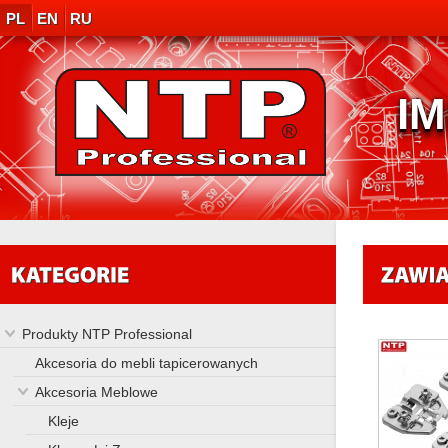
PL
EN
RU
I
Produkty NTP Professional
Akcesoria do mebli tapicerowanych
Akcesoria Meblowe
Kleje