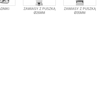
DNIKI
ZAWIASY Z PUSZKĄ
ZAWIASY Z PUSZKĄ
Ø26MM
Ø35MM