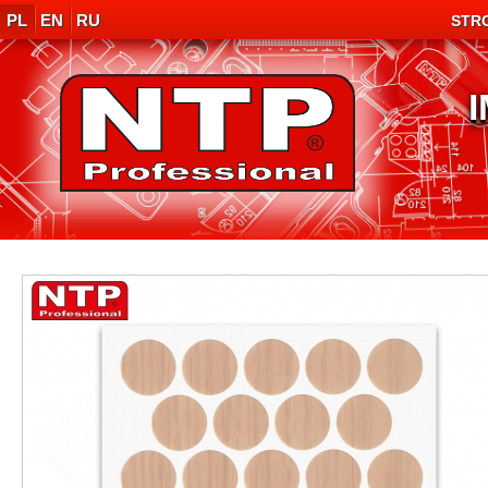
PL
EN
RU
STR