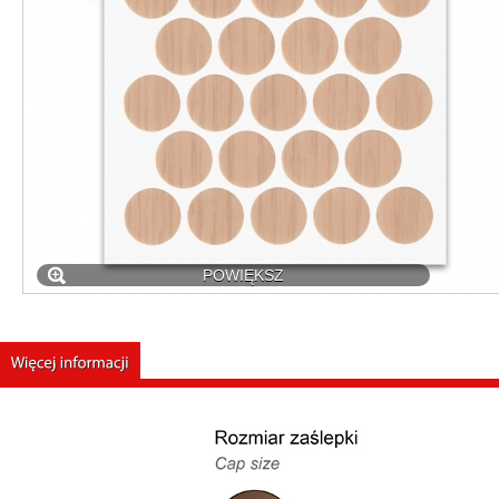
POWIĘKSZ